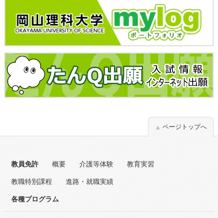
ページトップへ
教員免許
概要
介護等体験
教育実習
教職特別課程
進路・就職実績
各種プログラム