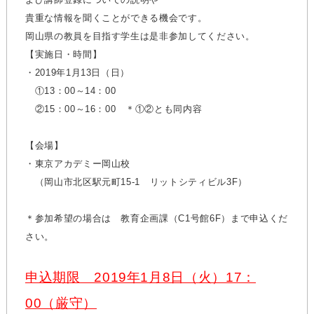
貴重な情報を聞くことができる機会です。
岡山県の教員を目指す学生は是非参加してください。
【実施日・時間】
・2019年1月13日（日）
①13：00～14：00
②15：00～16：00 ＊①②とも同内容
【会場】
・東京アカデミー岡山校
（岡山市北区駅元町15-1 リットシティビル3F）
＊参加希望の場合は 教育企画課（C1号館6F）まで申込くだ
さい。
申込期限 2019年1月8日（火）17：
00（厳守）