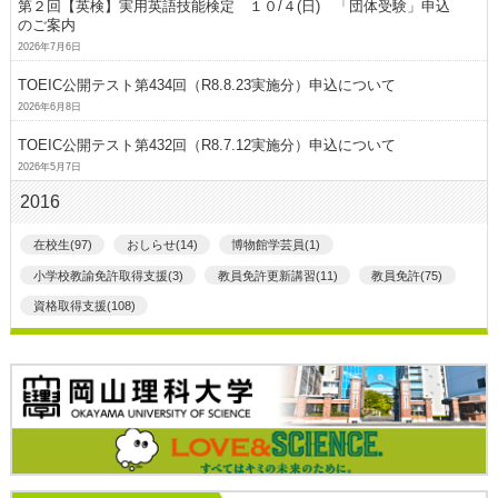
第２回【英検】実用英語技能検定 １０/４(日) 「団体受験」申込
のご案内
2026年7月6日
TOEIC公開テスト第434回（R8.8.23実施分）申込について
2026年6月8日
TOEIC公開テスト第432回（R8.7.12実施分）申込について
2026年5月7日
2016
在校生(97)
おしらせ(14)
博物館学芸員(1)
小学校教諭免許取得支援(3)
教員免許更新講習(11)
教員免許(75)
資格取得支援(108)