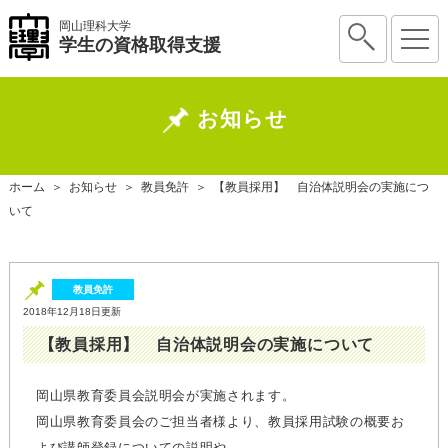
岡山理科大学
学生の資格取得支援
お知らせ
ホーム
＞
お知らせ
＞
教員免許
＞
【教員採用】 自治体説明会の実施につ
いて
教員免許
2018年12月18日更新
【教員採用】 自治体説明会の実施について
岡山県教育委員会説明会が実施されます。
岡山県教育委員会のご担当者様より、教員採用試験の概要お
よび講師登録についての説明や