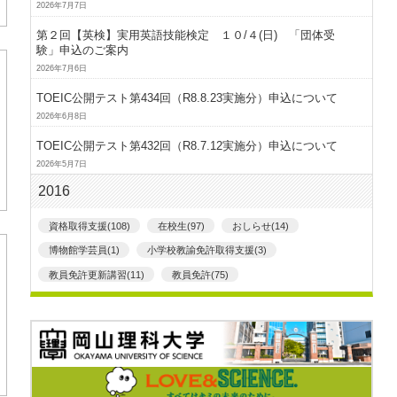
2026年7月7日
第２回【英検】実用英語技能検定 １０/４(日) 「団体受
験」申込のご案内
2026年7月6日
TOEIC公開テスト第434回（R8.8.23実施分）申込について
2026年6月8日
TOEIC公開テスト第432回（R8.7.12実施分）申込について
2026年5月7日
2016
資格取得支援(108)
在校生(97)
おしらせ(14)
博物館学芸員(1)
小学校教諭免許取得支援(3)
教員免許更新講習(11)
教員免許(75)