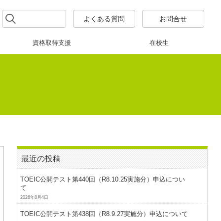
よくある質問
お問合せ
資格取得支援
在校生
最近の投稿
TOEIC公開テスト第440回（R8.10.25実施分）申込につい
て
2026年8月4日
TOEIC公開テスト第438回（R8.9.27実施分）申込について