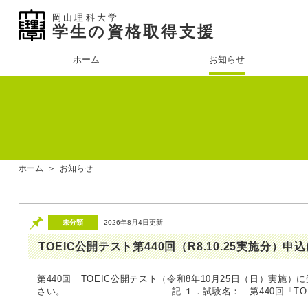
岡山理科大学
学生の資格取得支援
ホーム
お知らせ
ホーム
＞
お知らせ
未分類
2026年8月4日更新
TOEIC公開テスト第440回（R8.10.25実施分）申
第440回 TOEIC公開テスト（令和8年10月25日（日）実施
さい。 記 １．試験名： 第440回「TOEIC」