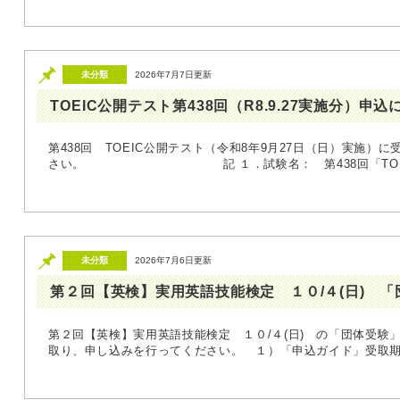
未分類
2026年7月7日更新
TOEIC公開テスト第438回（R8.9.27実施分）申
第438回 TOEIC公開テスト（令和8年9月27日（日）実施）
さい。 記 １．試験名： 第438回「TOEIC」
未分類
2026年7月6日更新
第２回【英検】実用英語技能検定 １０/４(日) 
第２回【英検】実用英語技能検定 １０/４(日) の「団体受験
取り、申し込みを行ってください。 １）「申込ガイド」受取期