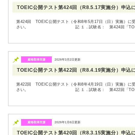
TOEIC公開テスト第424回（R8.5.17実施分）申
第424回 TOEIC公開テスト（令和8年5月17日（日）実施）
さい。 記 １．試験名： 第424回「TOEIC」
資格取得支援
2026年3月2日更新
TOEIC公開テスト第422回（R8.4.19実施分）申
第422回 TOEIC公開テスト（令和8年4月19日（日）実施）
さい。 記 １．試験名： 第422回「TOEIC」
資格取得支援
2026年1月6日更新
TOEIC公開テスト第420回（R8.3.15実施分）申