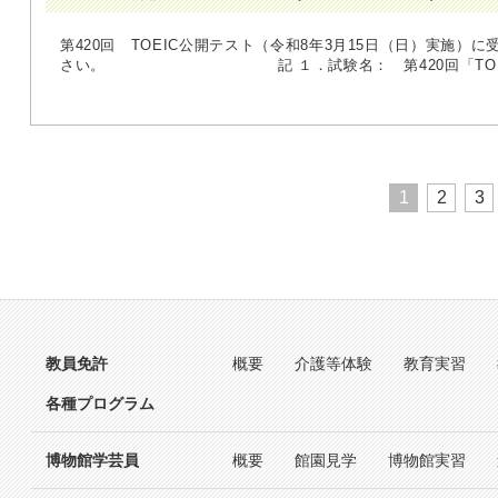
第420回 TOEIC公開テスト（令和8年3月15日（日）実施）
さい。 記 １．試験名： 第420回「TOEIC」
1
2
3
教員免許
概要
介護等体験
教育実習
各種プログラム
博物館学芸員
概要
館園見学
博物館実習