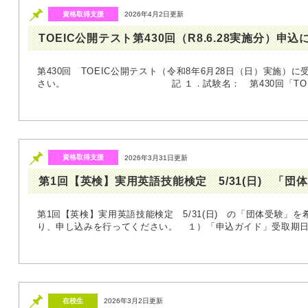
資格取得支援
2026年4月2日更新
TOEIC公開テスト第430回（R8.6.28実施分）申
第430回 TOEIC公開テスト（令和8年6月28日（日）実施）
さい。 記 １．試験名： 第430回「TOEIC」
資格取得支援
2026年3月31日更新
第1回【英検】実用英語技能検定 5/31(日) 「団
第1回【英検】実用英語技能検定 5/31(日) の「団体受験」
り、申し込みを行ってください。 １）「申込ガイド」受取期日
在校生
2026年3月2日更新