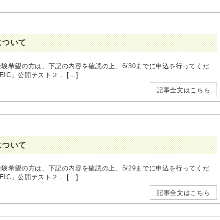
込について
に受験希望の方は、下記の内容を確認の上、6/30までに申込を行ってくだ
公開テスト２． […]
記事全文はこちら
込について
に受験希望の方は、下記の内容を確認の上、5/29までに申込を行ってくだ
公開テスト２． […]
記事全文はこちら