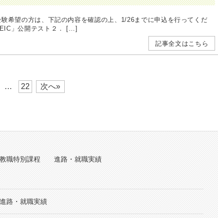
に受験希望の方は、下記の内容を確認の上、1/26までに申込を行ってくだ
公開テスト２． […]
記事全文はこちら
…
22
次へ»
教職特別課程
進路・就職実績
進路・就職実績