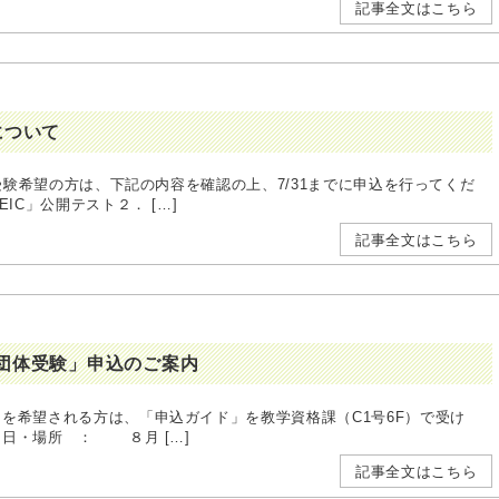
記事全文はこちら
込について
に受験希望の方は、下記の内容を確認の上、7/31までに申込を行ってくだ
公開テスト２． […]
記事全文はこちら
「団体受験」申込のご案内
」を希望される方は、「申込ガイド」を教学資格課（C1号6F）で受け
日・場所 ： ８月 […]
記事全文はこちら