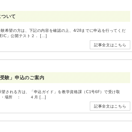
込について
に受験希望の方は、下記の内容を確認の上、4/28までに申込を行ってくだ
公開テスト２． […]
記事全文はこちら
体受験」申込のご案内
を希望される方は、「申込ガイド」を教学資格課（C1号6F）で受け取
・場所 ： ４月 […]
記事全文はこちら