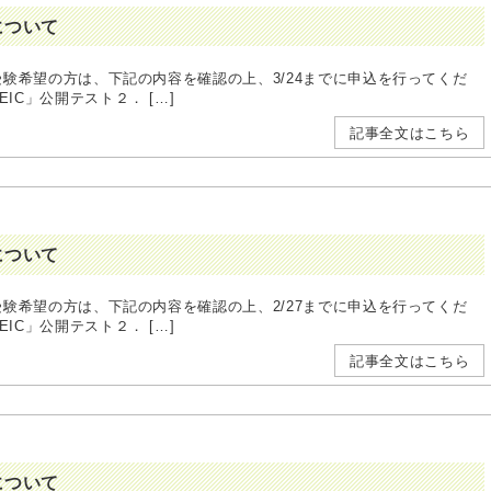
込について
に受験希望の方は、下記の内容を確認の上、3/24までに申込を行ってくだ
公開テスト２． […]
記事全文はこちら
込について
に受験希望の方は、下記の内容を確認の上、2/27までに申込を行ってくだ
公開テスト２． […]
記事全文はこちら
込について