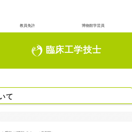
教員免許
博物館学芸員
臨床工学技士
いて