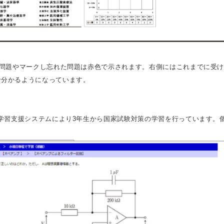
た問題やマークし忘れた問題は赤色で示されます。右側にはこれまでに受
で分かるようになっています。
る学習支援システムにより3年生から国家試験対策の学習を行っています。