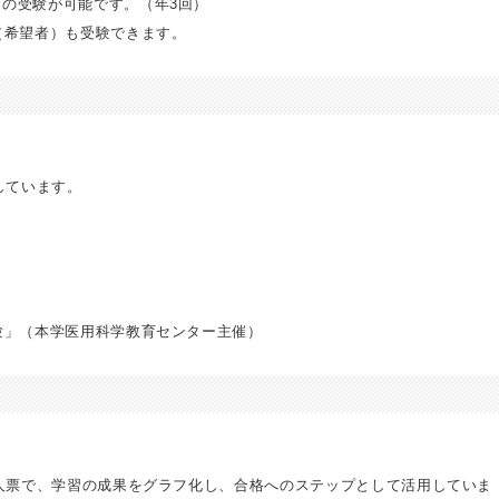
の受験が可能です。（年3回）
（希望者）も受験できます。
しています。
験」（本学医用科学教育センター主催）
個人票で、学習の成果をグラフ化し、合格へのステップとして活用していま