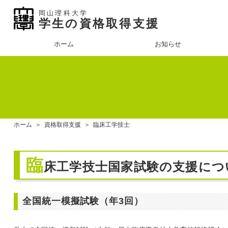
岡山理科大学
学生の資格取得支援
ホーム
お知らせ
ホーム
＞
資格取得支援
＞
臨床工学技士
臨
床工学技士国家試験の支援につ
全国統一模擬試験（年3回）