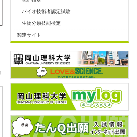
バイオ技術者認定試験
生物分類技能検定
関連サイト
け
個