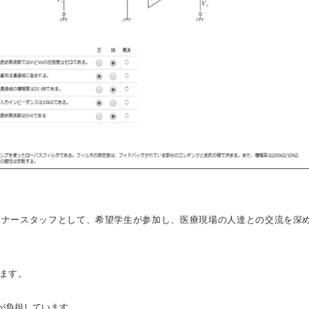
ミナースタッフとして、希望学生が参加し、医療
現場の人達との交流を深
います。
が負担しています。