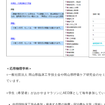
＜応用物理学科＞
○一般社団法人 岡山県臨床工学技士会や岡山県呼吸ケア研究会のセ
ています。
○学生（希望者）がおかやまマラソンにAED隊として毎年参加して
中四国臨床工学会参加・発表する際の旅費・宿泊費を大学（学科）