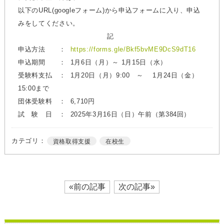
以下のURL(googleフォーム)から申込フォームに入り、申込
みをしてください。
記
申込方法 ：
https://forms.gle/Bkf5bvME9DcS9dT16
申込期間 ： 1月6日（月）～ 1月15日（水）
受験料支払 ： 1月20日（月）9:00 ～ 1月24日（金）
15:00まで
団体受験料 ： 6,710円
試 験 日 ： 2025年3月16日（日）午前（第384回）
カテゴリ：
資格取得支援
在校生
«前の記事
次の記事»