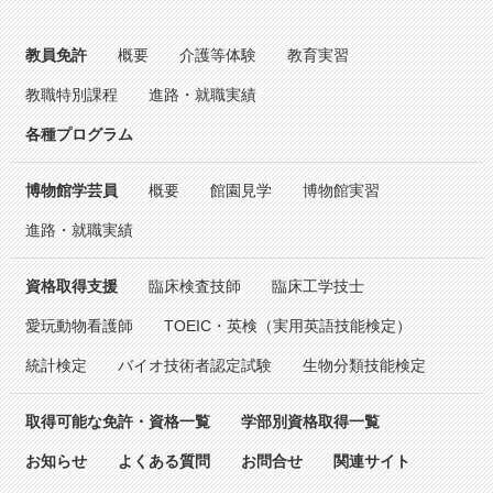
教員免許
概要
介護等体験
教育実習
教職特別課程
進路・就職実績
各種プログラム
博物館学芸員
概要
館園見学
博物館実習
進路・就職実績
資格取得支援
臨床検査技師
臨床工学技士
愛玩動物看護師
TOEIC・英検（実用英語技能検定）
統計検定
バイオ技術者認定試験
生物分類技能検定
取得可能な免許・資格一覧
学部別資格取得一覧
お知らせ
よくある質問
お問合せ
関連サイト