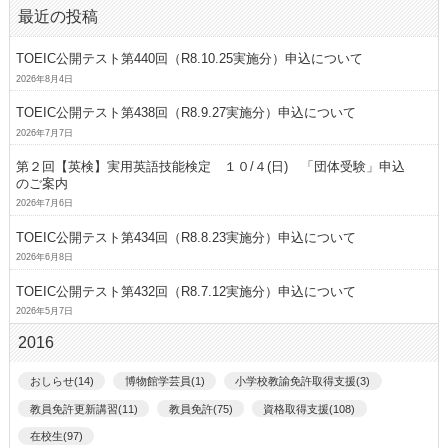
最近の投稿
TOEIC公開テスト第440回（R8.10.25実施分）申込について
2026年8月4日
TOEIC公開テスト第438回（R8.9.27実施分）申込について
2026年7月7日
第２回【英検】実用英語技能検定 １０/４(日) 「団体受験」申込
のご案内
2026年7月6日
TOEIC公開テスト第434回（R8.8.23実施分）申込について
2026年6月8日
TOEIC公開テスト第432回（R8.7.12実施分）申込について
2026年5月7日
2016
おしらせ(14)
博物館学芸員(1)
小学校教諭免許取得支援(3)
教員免許更新講習(11)
教員免許(75)
資格取得支援(108)
在校生(97)