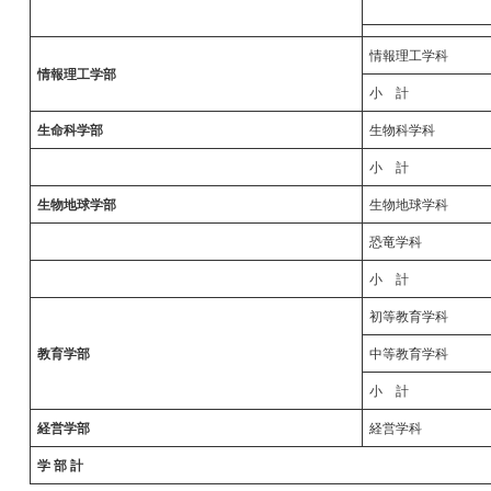
情報理工学科
情報理工学部
小 計
生命科学部
生物科学科
小 計
生物地球学部
生物地球学科
恐竜学科
小 計
初等教育学科
教育学部
中等教育学科
小 計
経営学部
経営学科
学 部 計