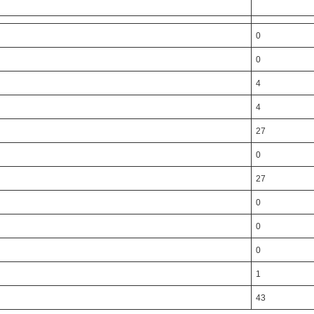
0
0
4
4
27
0
27
0
0
0
1
43