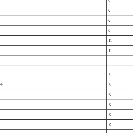
0
0
0
0
11
11
0
科
0
0
0
0
0