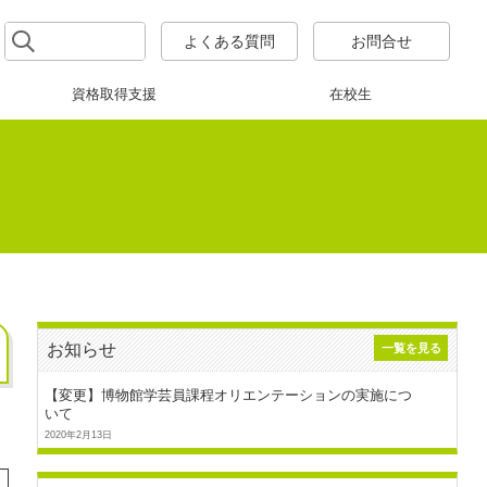
よくある質問
お問合せ
資格取得支援
在校生
お知らせ
一覧を見る
【変更】博物館学芸員課程オリエンテーションの実施につ
いて
2020年2月13日