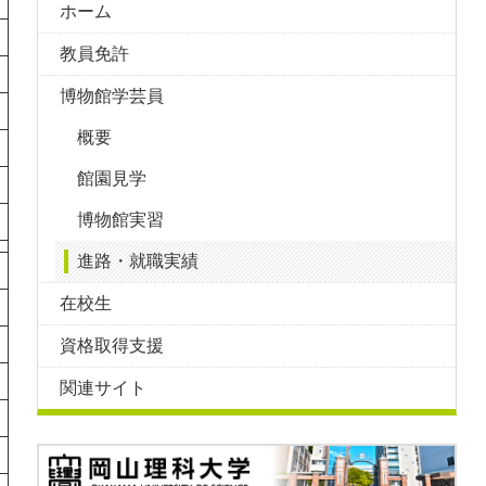
ホーム
教員免許
博物館学芸員
概要
館園見学
博物館実習
進路・就職実績
在校生
資格取得支援
関連サイト