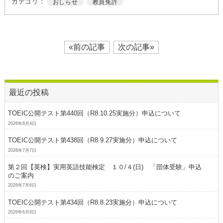
カテゴリ：
おしらせ
教員免許
«前の記事
次の記事»
最近の投稿
TOEIC公開テスト第440回（R8.10.25実施分）申込について
2026年8月4日
TOEIC公開テスト第438回（R8.9.27実施分）申込について
2026年7月7日
第２回【英検】実用英語技能検定 １０/４(日) 「団体受験」申込
のご案内
2026年7月6日
TOEIC公開テスト第434回（R8.8.23実施分）申込について
2026年6月8日