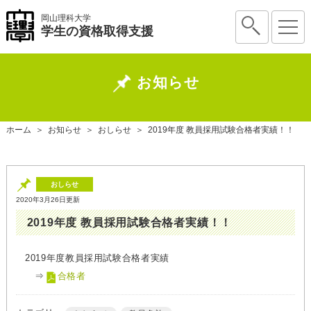
岡山理科大学
学生の資格取得支援
お知らせ
ホーム
＞
お知らせ
＞
おしらせ
＞
2019年度 教員採用試験合格者実績！！
おしらせ
2020年3月26日更新
2019年度 教員採用試験合格者実績！！
2019年度教員採用試験合格者実績
⇒
合格者