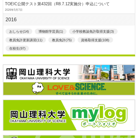
TOEIC公開テスト第432回（R8.7.12実施分）申込について
2026年5月7日
2016
おしらせ(14)
博物館学芸員(1)
小学校教諭免許取得支援(3)
教員免許更新講習(11)
教員免許(75)
資格取得支援(108)
在校生(97)