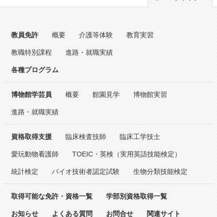
教員免許
概要
介護等体験
教育実習
教職特別課程
進路・就職実績
各種プログラム
博物館学芸員
概要
館園見学
博物館実習
進路・就職実績
資格取得支援
臨床検査技師
臨床工学技士
愛玩動物看護師
TOEIC・英検（実用英語技能検定）
統計検定
バイオ技術者認定試験
生物分類技能検定
取得可能な免許・資格一覧
学部別資格取得一覧
お知らせ
よくある質問
お問合せ
関連サイト