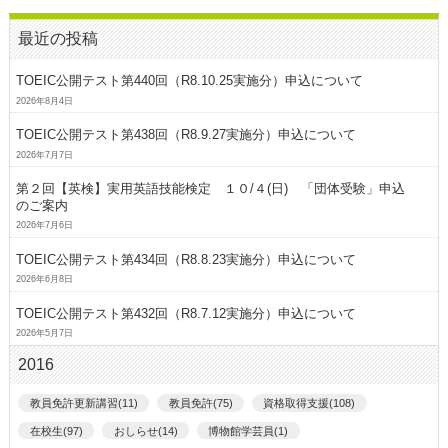
最近の投稿
TOEIC公開テスト第440回（R8.10.25実施分）申込について
2026年8月4日
TOEIC公開テスト第438回（R8.9.27実施分）申込について
2026年7月7日
第２回【英検】実用英語技能検定 １０/４(日) 「団体受験」申込
のご案内
2026年7月6日
TOEIC公開テスト第434回（R8.8.23実施分）申込について
2026年6月8日
TOEIC公開テスト第432回（R8.7.12実施分）申込について
2026年5月7日
2016
教員免許更新講習(11)
教員免許(75)
資格取得支援(108)
在校生(97)
おしらせ(14)
博物館学芸員(1)