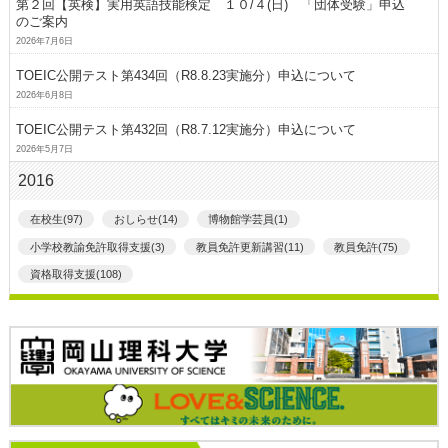
第２回【英検】実用英語技能検定 １０/４(日) 「団体受験」申込
のご案内
2026年7月6日
TOEIC公開テスト第434回（R8.8.23実施分）申込について
2026年6月8日
TOEIC公開テスト第432回（R8.7.12実施分）申込について
2026年5月7日
2016
在校生(97)
おしらせ(14)
博物館学芸員(1)
小学校教諭免許取得支援(3)
教員免許更新講習(11)
教員免許(75)
資格取得支援(108)