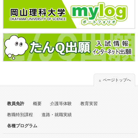
ページトップへ
教員免許
概要
介護等体験
教育実習
教職特別課程
進路・就職実績
各種プログラム