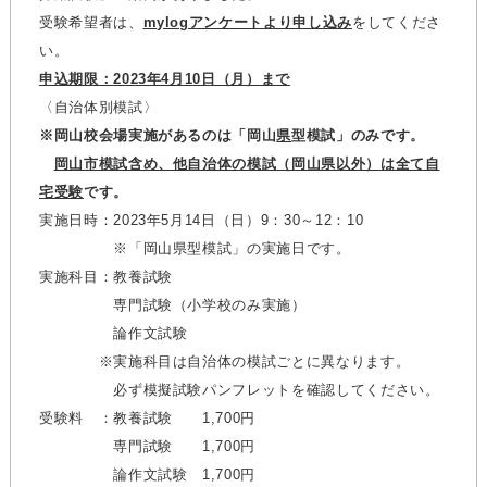
受験希望者は、
mylogアンケートより申し込み
をしてくださ
い。
申込期限：2023年4月10日（月）まで
〈自治体別模試〉
※岡山校会場実施があるのは「岡山
県
型模試」のみです。
岡山市模試含め、他自治体の模試（岡山県以外）は全て自
宅受験
です。
実施日時：2023年5月14日（日）9：30～12：10
※「岡山県型模試」の実施日です。
実施科目：教養試験
専門試験（小学校のみ実施）
論作文試験
※実施科目は自治体の模試ごとに異なります。
必ず模擬試験パンフレットを確認してください。
受験料 ：教養試験 1,700円
専門試験 1,700円
論作文試験 1,700円