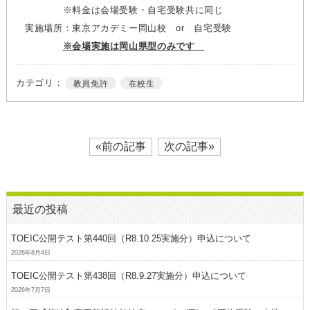
※料金は会場受験・自宅受験共に同じ
実施場所：東京アカデミー岡山校 or 自宅受験
※会場実施は岡山県型のみです
カテゴリ：
教員免許
在校生
«前の記事
次の記事»
最近の投稿
TOEIC公開テスト第440回（R8.10.25実施分）申込について
2026年8月4日
TOEIC公開テスト第438回（R8.9.27実施分）申込について
2026年7月7日