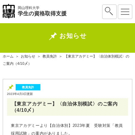
岡山理科大学
学生の資格取得支援
お知らせ
ホーム
＞
お知らせ
＞
教員免許
＞
【東京アカデミー】〈自治体別模試〉の
ご案内（4/10〆）
教員免許
2023年4月3日更新
【東京アカデミー】〈自治体別模試〉のご案内
（4/10〆）
東京アカデミーより【自治体別】2023年夏 受験対策「教員
採用試験」の案内がありました。