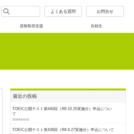
よくある質問
お問合せ
資格取得支援
在校生
最近の投稿
TOEIC公開テスト第440回（R8.10.25実施分）申込につい
て
2026年8月4日
TOEIC公開テスト第438回（R8.9.27実施分）申込について