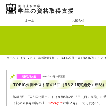
岡山理科大学
学生の資格取得支援
ホーム
お知らせ
ホーム
＞
お知らせ
＞
資格取得支援
＞
TOEIC公開テスト第416回（R8.2
資格取得支援
2025年12月10日更新
TOEIC公開テスト第416回（R8.2.15実施分）申
第416回 TOEIC公開テスト（令和8年2月15日（日）実施）
下記の内容を確認の上、
12/24まで
に申込を行ってください。