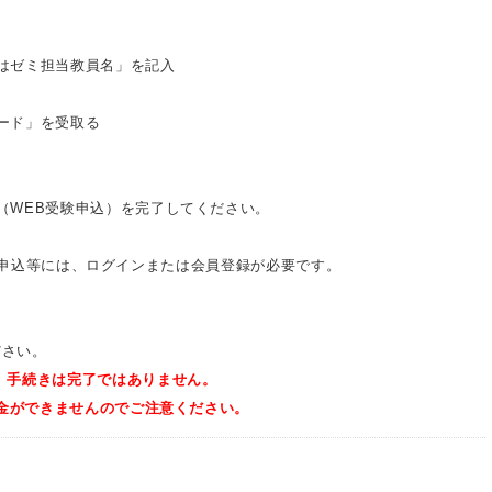
はゼミ担当教員名」を記入
ード」を受取る
（WEB受験申込）を完了してください。
mの受験申込等には、ログインまたは会員登録が必要です。
さい。
、手続きは完了ではありません。
金ができませんのでご注意ください。