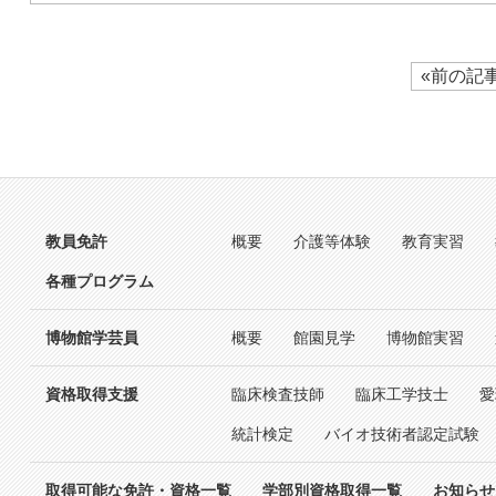
«前の記
教員免許
概要
介護等体験
教育実習
各種プログラム
博物館学芸員
概要
館園見学
博物館実習
資格取得支援
臨床検査技師
臨床工学技士
愛
統計検定
バイオ技術者認定試験
取得可能な免許・資格一覧
学部別資格取得一覧
お知らせ