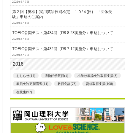
2026年7月7日
第２回【英検】実用英語技能検定 １０/４(日) 「団体受
験」申込のご案内
2026年7月6日
TOEIC公開テスト第434回（R8.8.23実施分）申込について
2026年6月8日
TOEIC公開テスト第432回（R8.7.12実施分）申込について
2026年5月7日
2016
おしらせ(14)
博物館学芸員(1)
小学校教諭免許取得支援(3)
教員免許更新講習(11)
教員免許(75)
資格取得支援(108)
在校生(97)