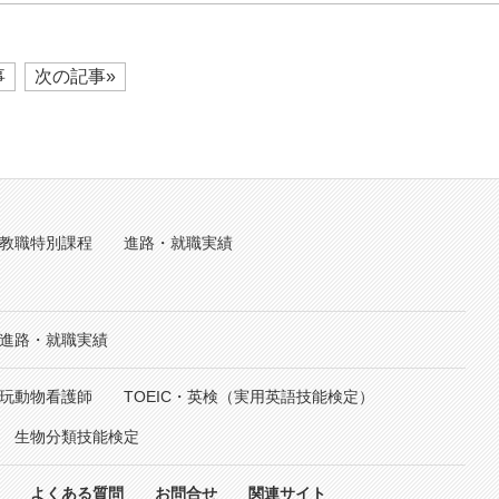
事
次の記事»
教職特別課程
進路・就職実績
進路・就職実績
玩動物看護師
TOEIC・英検（実用英語技能検定）
生物分類技能検定
よくある質問
お問合せ
関連サイト