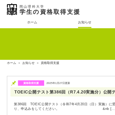
岡山理科大学
学生の資格取得支援
ホーム
お知らせ
ホーム
＞
お知らせ
＞
資格取得支援
資格取得支援
2025年1月27日更新
TOEIC公開テスト第386回（R7.4.20実施分）公
第386回 TOEIC公開テスト（令和7年4月20日（日）実施）に
り、申込みをしてください。 &nb […