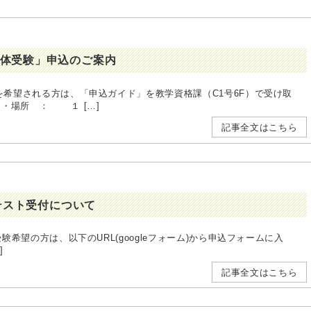
「団体受験」申込のご案内
」を希望される方は、「申込ガイド」を教学資格課（C1号6F）で受け取
・場所 ： １ […]
記事全文はこちら
開テスト受付について
受験希望の方は、以下のURL(googleフォーム)から申込フォームに入
]
記事全文はこちら