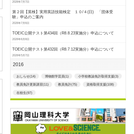
2026年7月7日
第２回【英検】実用英語技能検定 １０/４(日) 「団体受
験」申込のご案内
2026年7月6日
TOEIC公開テスト第434回（R8.8.23実施分）申込について
2026年6月8日
TOEIC公開テスト第432回（R8.7.12実施分）申込について
2026年5月7日
2016
おしらせ(14)
博物館学芸員(1)
小学校教諭免許取得支援(3)
教員免許更新講習(11)
教員免許(75)
資格取得支援(108)
在校生(97)