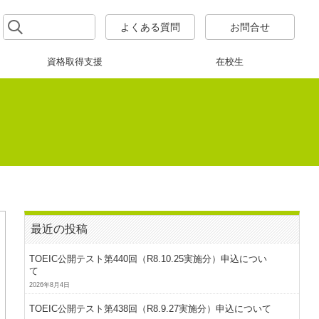
よくある質問
お問合せ
資格取得支援
在校生
最近の投稿
TOEIC公開テスト第440回（R8.10.25実施分）申込につい
て
2026年8月4日
TOEIC公開テスト第438回（R8.9.27実施分）申込について