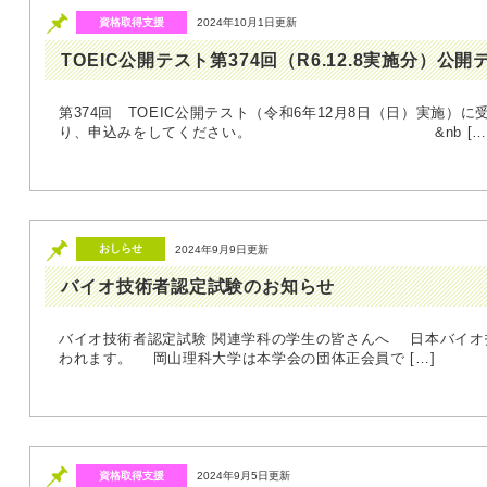
資格取得支援
2024年10月1日更新
TOEIC公開テスト第374回（R6.12.8実施分）公
第374回 TOEIC公開テスト（令和6年12月8日（日）実施）に
り、申込みをしてください。 &nb […
おしらせ
2024年9月9日更新
バイオ技術者認定試験のお知らせ
バイオ技術者認定試験 関連学科の学生の皆さんへ 日本バイオ
われます。 岡山理科大学は本学会の団体正会員で […]
資格取得支援
2024年9月5日更新