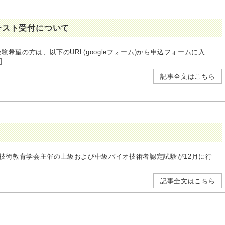
開テスト受付について
受験希望の方は、以下のURL(googleフォーム)から申込フォームに入
]
記事全文はこちら
技術教育学会主催の上級および中級バイオ技術者認定試験が12月に行
記事全文はこちら