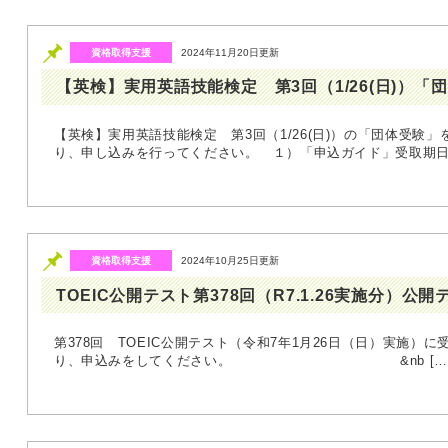
資格取得支援
2024年11月20日更新
【英検】実用英語技能検定 第3回（1/26(日)）
【英検】実用英語技能検定 第3回（1/26(日)）の「団体受験
り、申し込みを行ってください。 １）「申込ガイド」受取期日
資格取得支援
2024年10月25日更新
TOEIC公開テスト第378回（R7.1.26実施分）公
第378回 TOEIC公開テスト（令和7年1月26日（日）実施）に
り、申込みをしてください。 &nb […