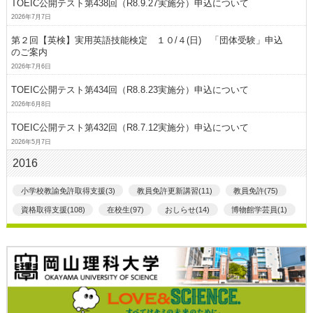
TOEIC公開テスト第438回（R8.9.27実施分）申込について
2026年7月7日
第２回【英検】実用英語技能検定 １０/４(日) 「団体受験」申込
のご案内
2026年7月6日
TOEIC公開テスト第434回（R8.8.23実施分）申込について
2026年6月8日
TOEIC公開テスト第432回（R8.7.12実施分）申込について
2026年5月7日
2016
小学校教諭免許取得支援(3)
教員免許更新講習(11)
教員免許(75)
資格取得支援(108)
在校生(97)
おしらせ(14)
博物館学芸員(1)