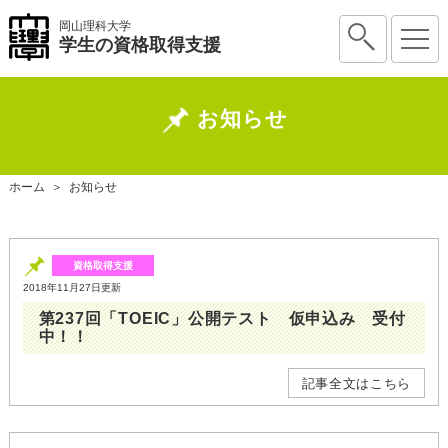
岡山理科大学
学生の資格取得支援
お知らせ
ホーム
＞
お知らせ
資格取得支援
2018年11月27日更新
第237回「TOEIC」公開テスト 仮申込み 受付
中！！
記事全文はこちら