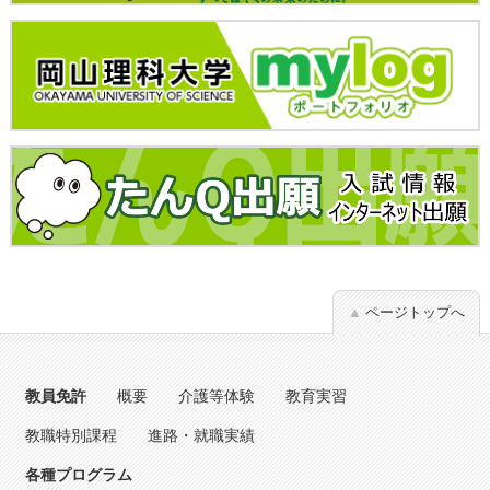
ページトップへ
教員免許
概要
介護等体験
教育実習
教職特別課程
進路・就職実績
各種プログラム